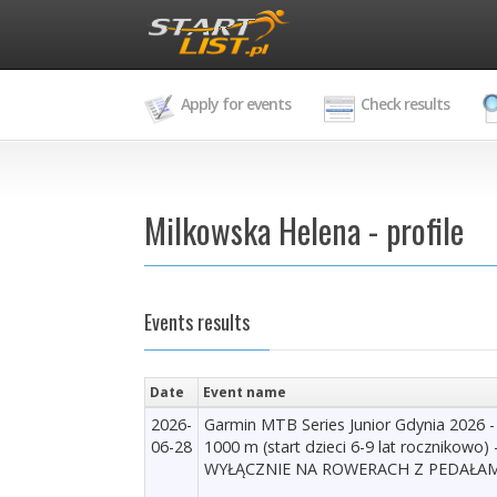
Apply for events
Check results
Milkowska Helena - profile
Events results
Date
Event name
2026-
Garmin MTB Series Junior Gdynia 2026 -
06-28
1000 m (start dzieci 6-9 lat rocznikowo)
WYŁĄCZNIE NA ROWERACH Z PEDAŁAM