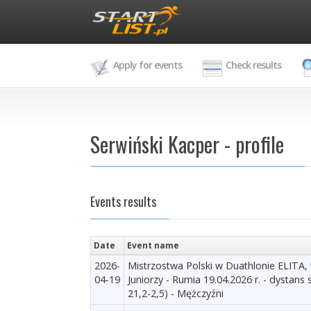
Apply for events
Check results
Serwiński Kacper - profile
Events results
Date
Event name
2026-
Mistrzostwa Polski w Duathlonie ELITA,
04-19
Juniorzy - Rumia 19.04.2026 r. - dystans s
21,2-2,5) - Mężczyźni