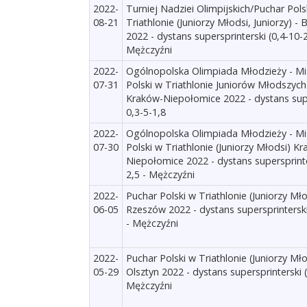
2022-
Turniej Nadziei Olimpijskich/Puchar Pols
08-21
Triathlonie (Juniorzy Młodsi, Juniorzy) - 
2022 - dystans supersprinterski (0,4-10-2
Mężczyźni
2022-
Ogólnopolska Olimpiada Młodzieży - Mi
07-31
Polski w Triathlonie Juniorów Młodszych
Kraków-Niepołomice 2022 - dystans sup
0,3-5-1,8
2022-
Ogólnopolska Olimpiada Młodzieży - Mi
07-30
Polski w Triathlonie (Juniorzy Młodsi) K
Niepołomice 2022 - dystans supersprinte
2,5 - Mężczyźni
2022-
Puchar Polski w Triathlonie (Juniorzy Mło
06-05
Rzeszów 2022 - dystans supersprinterski
- Mężczyźni
2022-
Puchar Polski w Triathlonie (Juniorzy Mło
05-29
Olsztyn 2022 - dystans supersprinterski (
Mężczyźni