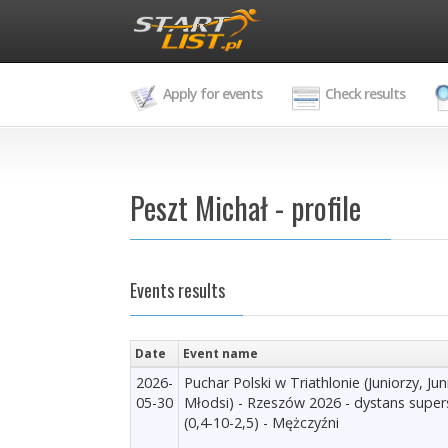
Apply for events
Check results
Peszt Michał - profile
Events results
Date
Event name
2026-
Puchar Polski w Triathlonie (Juniorzy, Jun
05-30
Młodsi) - Rzeszów 2026 - dystans supers
(0,4-10-2,5) - Mężczyźni