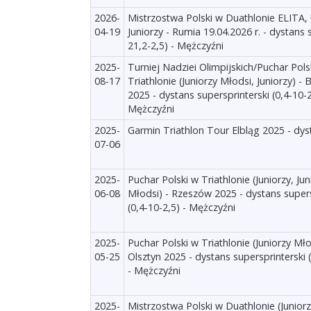
2026-
Mistrzostwa Polski w Duathlonie ELITA,
04-19
Juniorzy - Rumia 19.04.2026 r. - dystans s
21,2-2,5) - Mężczyźni
2025-
Turniej Nadziei Olimpijskich/Puchar Pols
08-17
Triathlonie (Juniorzy Młodsi, Juniorzy) - 
2025 - dystans supersprinterski (0,4-10-2
Mężczyźni
2025-
Garmin Triathlon Tour Elbląg 2025 - dys
07-06
2025-
Puchar Polski w Triathlonie (Juniorzy, Jun
06-08
Młodsi) - Rzeszów 2025 - dystans supers
(0,4-10-2,5) - Mężczyźni
2025-
Puchar Polski w Triathlonie (Juniorzy Mło
05-25
Olsztyn 2025 - dystans supersprinterski 
- Mężczyźni
2025-
Mistrzostwa Polski w Duathlonie (Juniorz