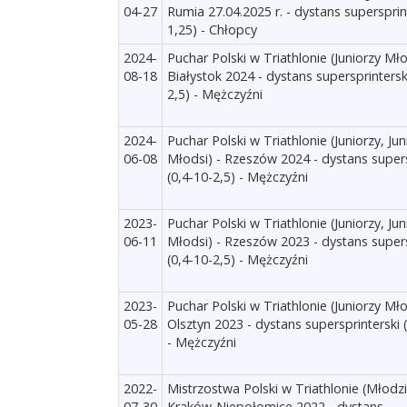
04-27
Rumia 27.04.2025 r. - dystans supersprin
1,25) - Chłopcy
2024-
Puchar Polski w Triathlonie (Juniorzy Mło
08-18
Białystok 2024 - dystans supersprintersk
2,5) - Mężczyźni
2024-
Puchar Polski w Triathlonie (Juniorzy, Jun
06-08
Młodsi) - Rzeszów 2024 - dystans supers
(0,4-10-2,5) - Mężczyźni
2023-
Puchar Polski w Triathlonie (Juniorzy, Jun
06-11
Młodsi) - Rzeszów 2023 - dystans supers
(0,4-10-2,5) - Mężczyźni
2023-
Puchar Polski w Triathlonie (Juniorzy Mło
05-28
Olsztyn 2023 - dystans supersprinterski 
- Mężczyźni
2022-
Mistrzostwa Polski w Triathlonie (Młodzi
07-30
Kraków-Niepołomice 2022 - dystans