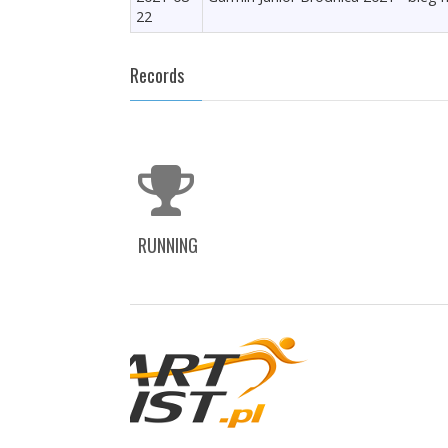
22
Records
RUNNING