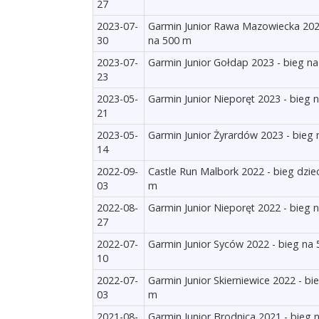
27
2023-07-
Garmin Junior Rawa Mazowiecka 202
30
na 500 m
2023-07-
Garmin Junior Gołdap 2023 - bieg n
23
2023-05-
Garmin Junior Nieporęt 2023 - bieg 
21
2023-05-
Garmin Junior Żyrardów 2023 - bieg
14
2022-09-
Castle Run Malbork 2022 - bieg dzie
03
m
2022-08-
Garmin Junior Nieporęt 2022 - bieg 
27
2022-07-
Garmin Junior Syców 2022 - bieg na
10
2022-07-
Garmin Junior Skierniewice 2022 - bi
03
m
2021-08-
Garmin Junior Brodnica 2021 - bieg