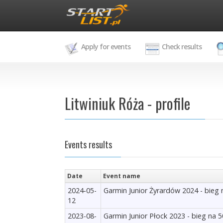
Apply for events
Check results
Litwiniuk Róża - profile
Events results
Date
Event name
2024-05-
Garmin Junior Żyrardów 2024 - bieg
12
2023-08-
Garmin Junior Płock 2023 - bieg na 