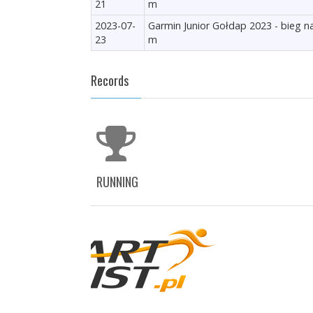
21
m
2023-07-
Garmin Junior Gołdap 2023 - bieg n
23
m
Records
RUNNING