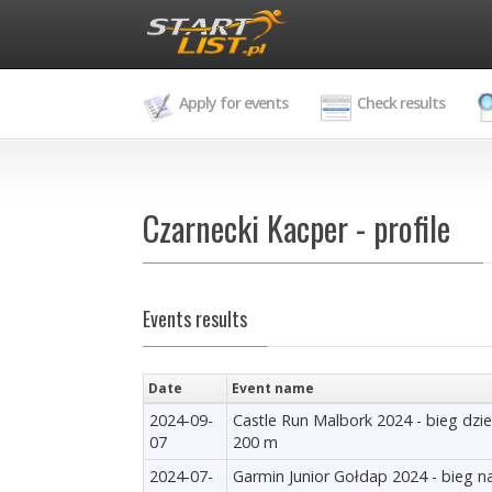
Apply for events
Check results
Czarnecki Kacper - profile
Events results
Date
Event name
2024-09-
Castle Run Malbork 2024 - bieg dzie
07
200 m
2024-07-
Garmin Junior Gołdap 2024 - bieg n