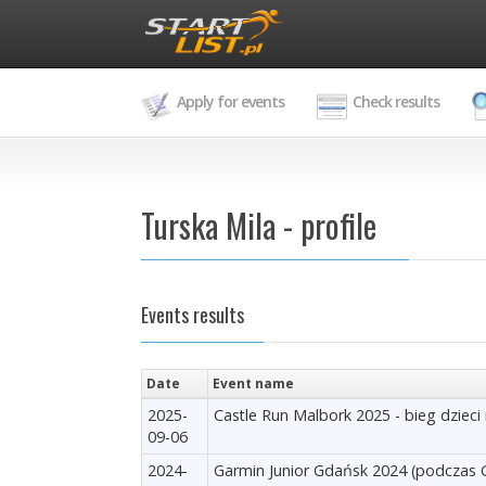
Apply for events
Check results
Turska Mila - profile
Events results
Date
Event name
2025-
Castle Run Malbork 2025 - bieg dzieci
09-06
2024-
Garmin Junior Gdańsk 2024 (podczas 