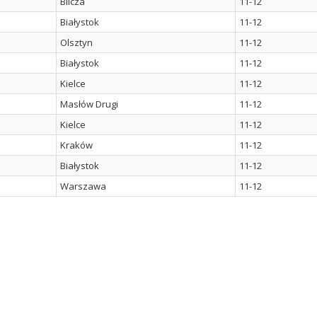
Bilcza
11-12
Białystok
11-12
Olsztyn
11-12
Białystok
11-12
Kielce
11-12
Masłów Drugi
11-12
Kielce
11-12
Kraków
11-12
Białystok
11-12
Warszawa
11-12