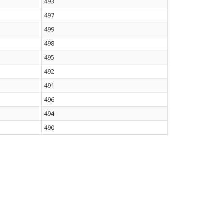
493
497
499
498
495
492
491
496
494
490