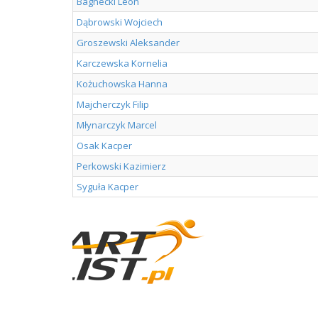
Bagnecki Leon
Dąbrowski Wojciech
Groszewski Aleksander
Karczewska Kornelia
Kożuchowska Hanna
Majcherczyk Filip
Młynarczyk Marcel
Osak Kacper
Perkowski Kazimierz
Syguła Kacper