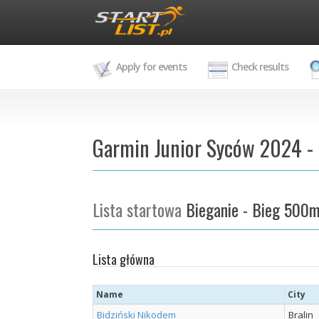
Apply for events
Check results
Garmin Junior Syców 2024 -
Lista startowa
Bieganie - Bieg 500
Lista główna
Name
City
Bidziński Nikodem
Bralin