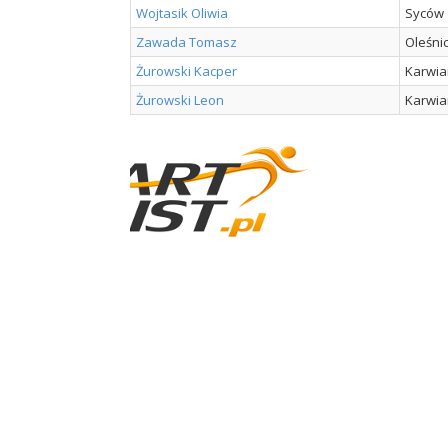
Wojtasik Oliwia
Syców
Zawada Tomasz
Oleśni
Żurowski Kacper
Karwia
Żurowski Leon
Karwia