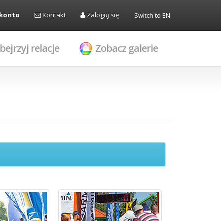
 konto
Kontakt
Zaloguj się
Switch to EN
bejrzyj relacje
Zobacz galerie