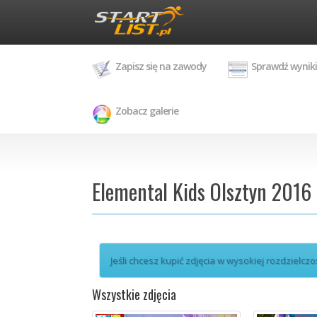
Zapisz się na zawody
Sprawdź wyniki
Zobacz galerie
Elemental Kids Olsztyn 2016
Jeśli chcesz kupić zdjęcia w wysokiej rozdzielczo
Wszystkie zdjęcia