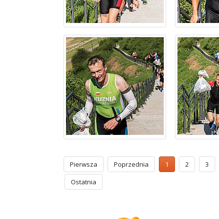
Pierwsza
Poprzednia
1
2
3
Ostatnia