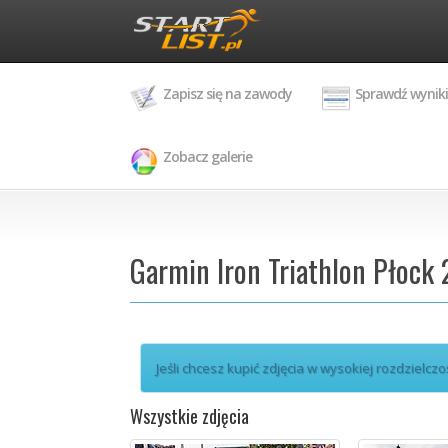
Zapisz się na zawody
Sprawdź wyniki
Zobacz galerie
Garmin Iron Triathlon Płock 
Jeśli chcesz kupić zdjęcia w wysokiej rozdzielczo
Wszystkie zdjęcia