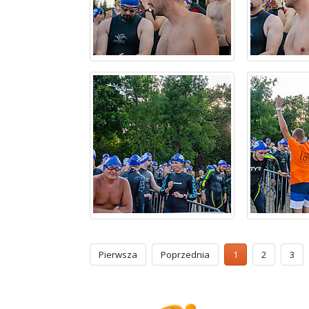
Pierwsza
Poprzednia
1
2
3