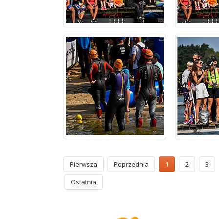
Pierwsza
Poprzednia
1
2
3
Ostatnia