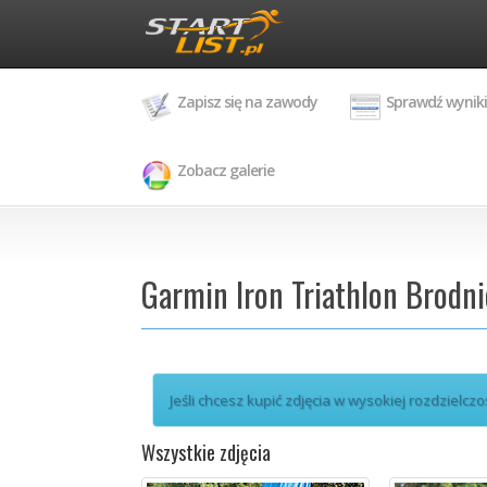
Zapisz się na zawody
Sprawdź wyniki
Zobacz galerie
Garmin Iron Triathlon Brodni
Jeśli chcesz kupić zdjęcia w wysokiej rozdzielczo
Wszystkie zdjęcia