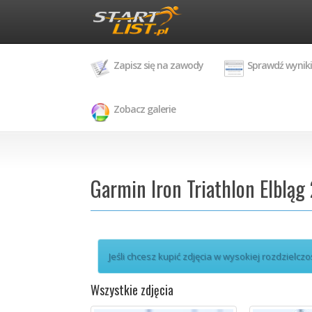
Zapisz się na zawody
Sprawdź wyniki
Zobacz galerie
Garmin Iron Triathlon Elbląg
Jeśli chcesz kupić zdjęcia w wysokiej rozdzielczo
Wszystkie zdjęcia