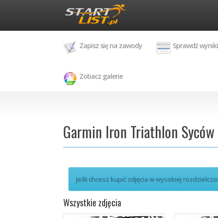
Zapisz się na zawody
Sprawdź wyniki
Zobacz galerie
Garmin Iron Triathlon Syców
Jeśli chcesz kupić zdjęcia w wysokiej rozdzielczo
Wszystkie zdjęcia