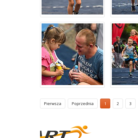
Pierwsza
Poprzednia
1
2
3