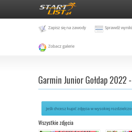
Zapisz się na zawody
Sprawdź wyniki
Zobacz galerie
Garmin Junior Gołdap 2022 
Jeśli chcesz kupić zdjęcia w wysokiej rozdzielczo
Wszystkie zdjęcia