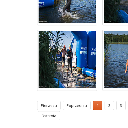
Pierwsza
Poprzednia
1
2
3
Ostatnia