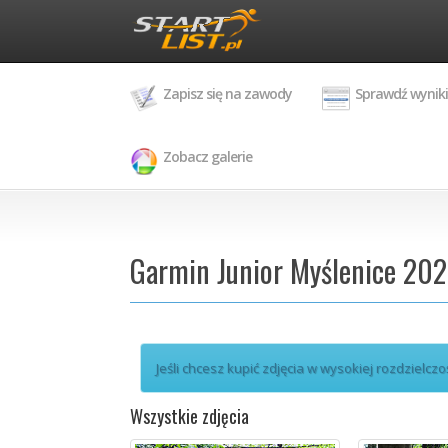
Zapisz się na zawody
Sprawdź wyniki
Zobacz galerie
Garmin Junior Myślenice 202
Jeśli chcesz kupić zdjęcia w wysokiej rozdzielczo
Wszystkie zdjęcia