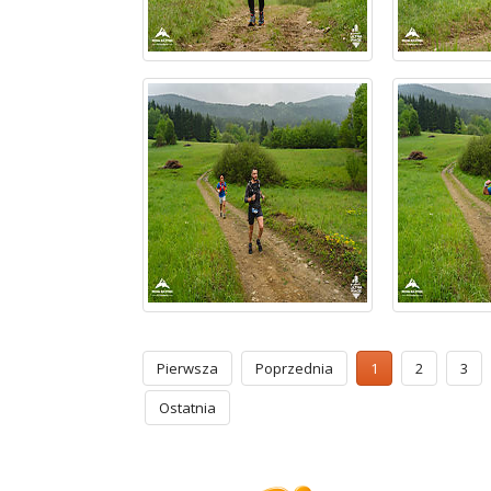
Pierwsza
Poprzednia
1
2
3
Ostatnia