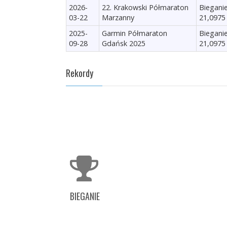
2026-
22. Krakowski Półmaraton
Biegani
03-22
Marzanny
21,0975
2025-
Garmin Półmaraton
Biegani
09-28
Gdańsk 2025
21,0975
Rekordy
BIEGANIE