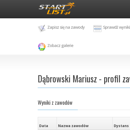
Zapisz się na zawody
Sprawdź wyniki
Zobacz galerie
Dąbrowski Mariusz - profil z
Wyniki z zawodów
Data
Nazwa zawodów
Dystans