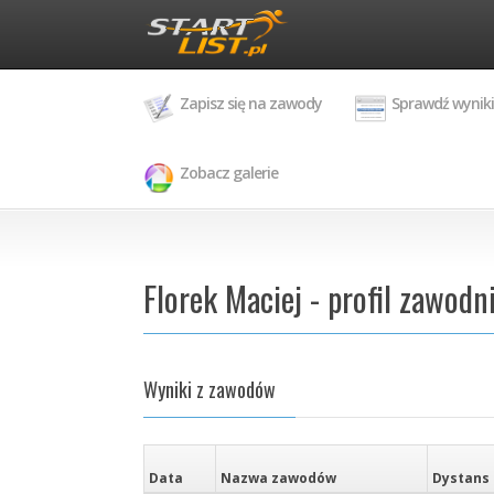
Zapisz się na zawody
Sprawdź wyniki
Zobacz galerie
Florek Maciej - profil zawodn
Wyniki z zawodów
Data
Nazwa zawodów
Dystans