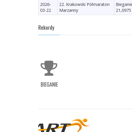
2026-
22. Krakowski Półmaraton
Biegani
03-22
Marzanny
21,0975
Rekordy
BIEGANIE