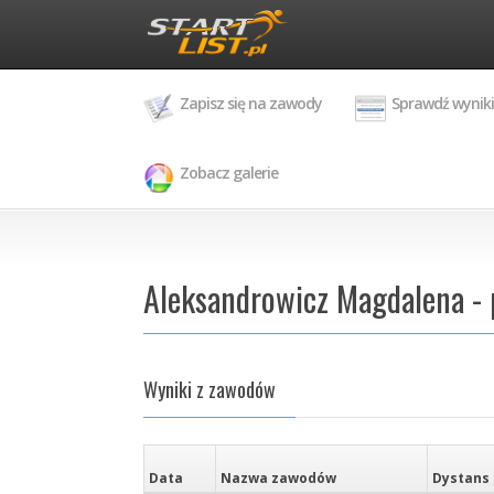
Zapisz się na zawody
Sprawdź wyniki
Zobacz galerie
Aleksandrowicz Magdalena - 
Wyniki z zawodów
Data
Nazwa zawodów
Dystans