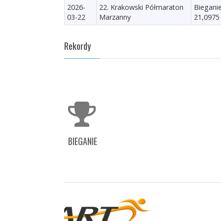
2026-
22. Krakowski Półmaraton
Biegani
03-22
Marzanny
21,0975
Rekordy
BIEGANIE