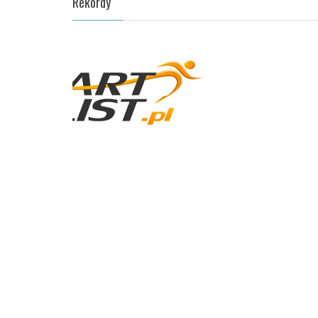
Rekordy