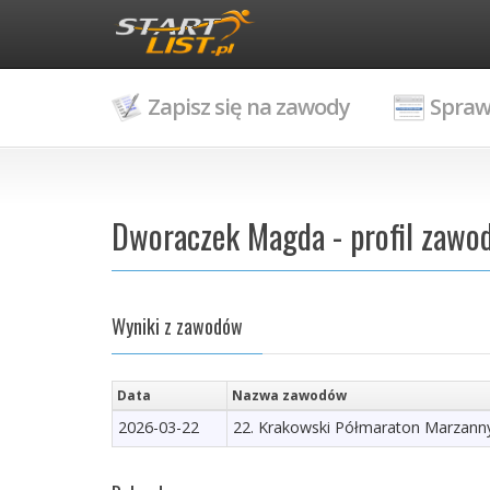
Zapisz się na zawody
Spraw
Dworaczek Magda - profil zawo
Wyniki z zawodów
Data
Nazwa zawodów
2026-03-22
22. Krakowski Półmaraton Marzann