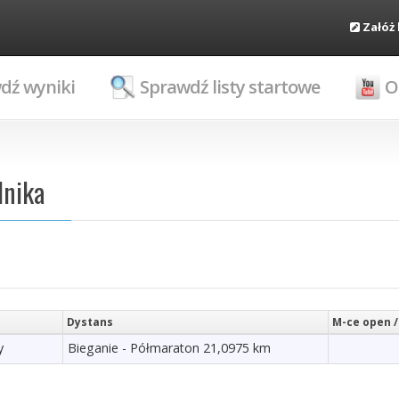
Załóż
dź wyniki
Sprawdź listy startowe
O
dnika
Dystans
M-ce open /
y
Bieganie - Półmaraton 21,0975 km