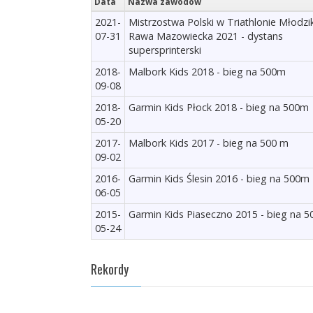
Data
Nazwa zawodów
2021-
Mistrzostwa Polski w Triathlonie Młodz
07-31
Rawa Mazowiecka 2021 - dystans
supersprinterski
2018-
Malbork Kids 2018 - bieg na 500m
09-08
2018-
Garmin Kids Płock 2018 - bieg na 500m
05-20
2017-
Malbork Kids 2017 - bieg na 500 m
09-02
2016-
Garmin Kids Ślesin 2016 - bieg na 500m
06-05
2015-
Garmin Kids Piaseczno 2015 - bieg na 
05-24
Rekordy