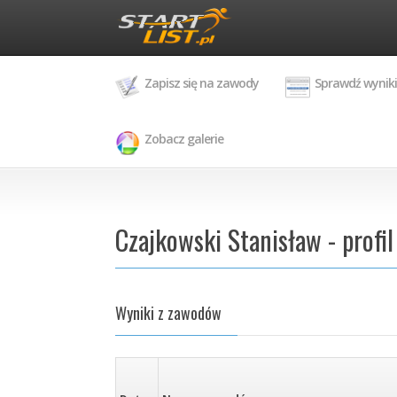
Zapisz się na zawody
Sprawdź wyniki
Zobacz galerie
Czajkowski Stanisław - profi
Wyniki z zawodów