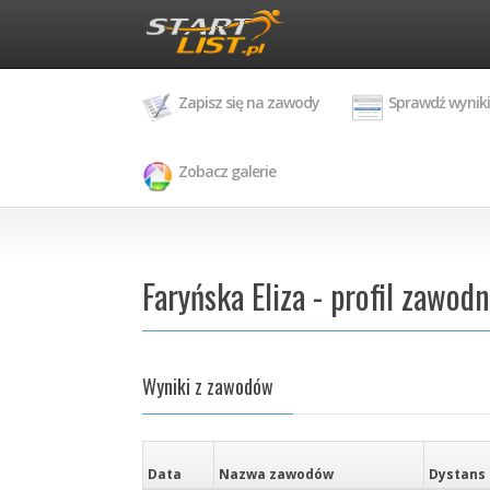
Zapisz się na zawody
Sprawdź wyniki
Zobacz galerie
Faryńska Eliza - profil zawod
Wyniki z zawodów
Data
Nazwa zawodów
Dystans