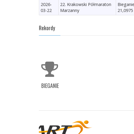
2026-
22. Krakowski Półmaraton
Biegani
03-22
Marzanny
21,0975
Rekordy
BIEGANIE