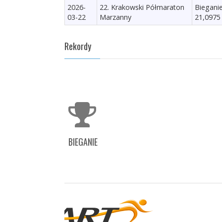
2026-
22. Krakowski Półmaraton
Biegani
03-22
Marzanny
21,0975
Rekordy
BIEGANIE