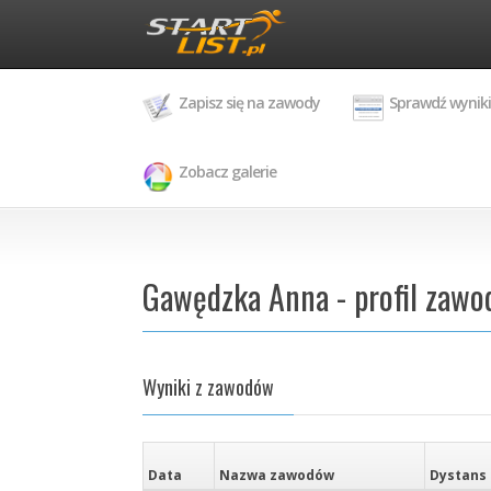
Zapisz się na zawody
Sprawdź wyniki
Zobacz galerie
Gawędzka Anna - profil zawo
Wyniki z zawodów
Data
Nazwa zawodów
Dystans