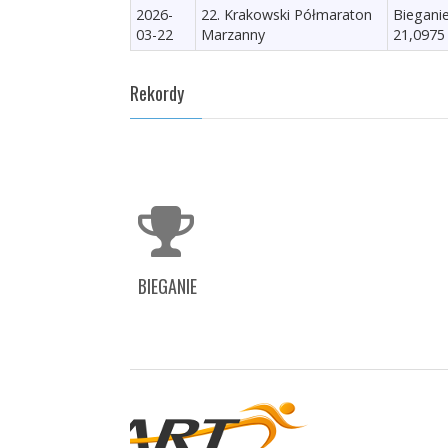
2026-
22. Krakowski Półmaraton
Biegani
03-22
Marzanny
21,0975
Rekordy
BIEGANIE