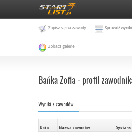
Zapisz się na zawody
Sprawdź wyniki
Zobacz galerie
Bańka Zofia - profil zawodnik
Wyniki z zawodów
Data
Nazwa zawodów
Dystans