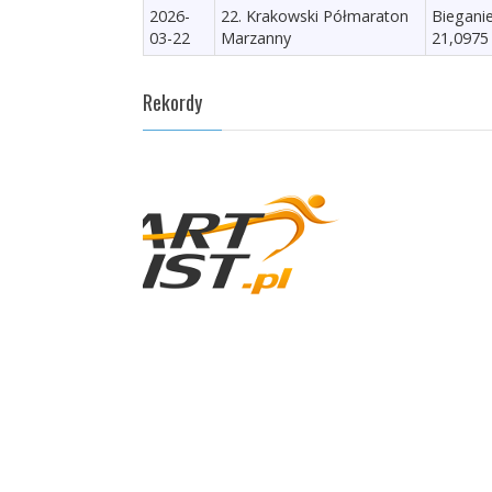
2026-
22. Krakowski Półmaraton
Biegani
03-22
Marzanny
21,0975
Rekordy