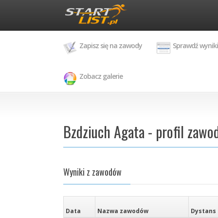
Zapisz się na zawody
Sprawdź wyniki
Zobacz galerie
Bzdziuch Agata - profil zawo
Wyniki z zawodów
Data
Nazwa zawodów
Dystans