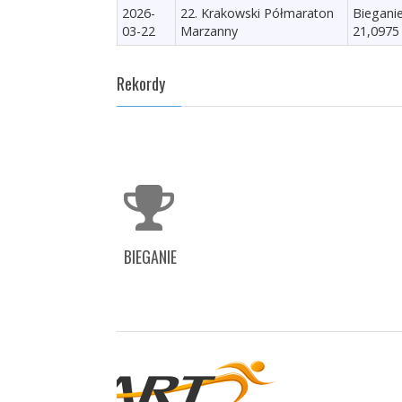
2026-
22. Krakowski Półmaraton
Biegani
03-22
Marzanny
21,0975
Rekordy
BIEGANIE