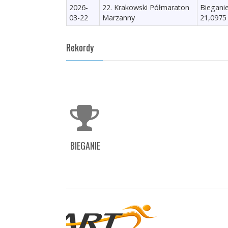
2026-
22. Krakowski Półmaraton
Biegani
03-22
Marzanny
21,0975
Rekordy
BIEGANIE