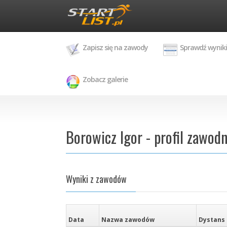
Zapisz się na zawody
Sprawdź wyniki
Zobacz galerie
Borowicz Igor - profil zawod
Wyniki z zawodów
Data
Nazwa zawodów
Dystans