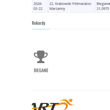
2026-
22. Krakowski Półmaraton
Biegani
03-22
Marzanny
21,0975
Rekordy
BIEGANIE