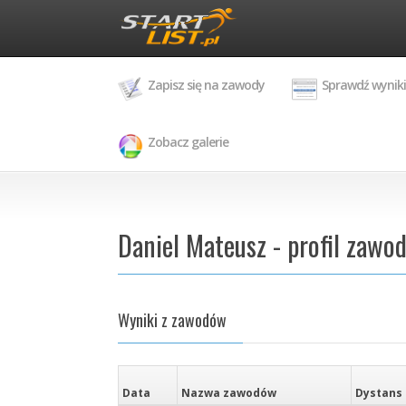
Zapisz się na zawody
Sprawdź wyniki
Zobacz galerie
Daniel Mateusz - profil zawo
Wyniki z zawodów
Data
Nazwa zawodów
Dystans