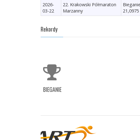
2026-
22. Krakowski Półmaraton
Biegani
03-22
Marzanny
21,0975
Rekordy
BIEGANIE