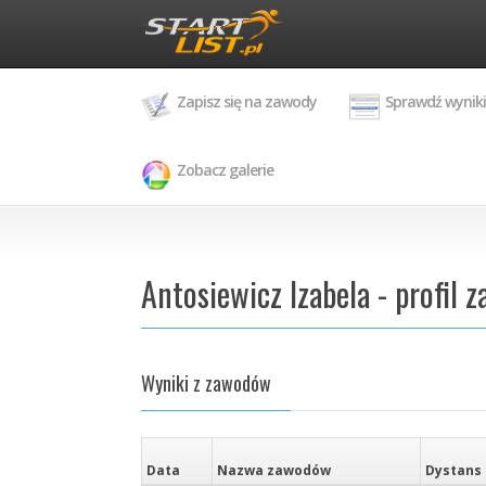
Zapisz się na zawody
Sprawdź wyniki
Zobacz galerie
Antosiewicz Izabela - profil 
Wyniki z zawodów
Data
Nazwa zawodów
Dystans