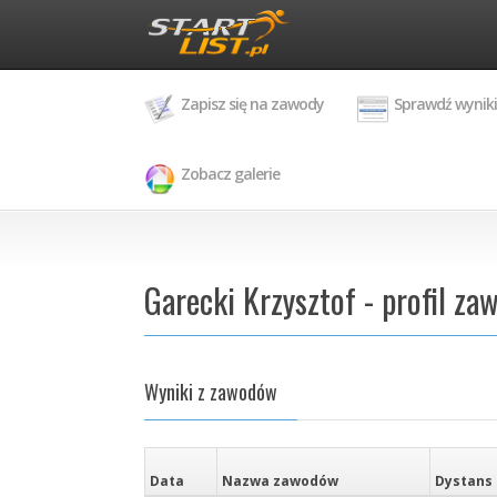
Zapisz się na zawody
Sprawdź wyniki
Zobacz galerie
Garecki Krzysztof - profil za
Wyniki z zawodów
Data
Nazwa zawodów
Dystans