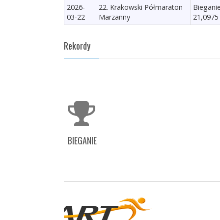
2026-
22. Krakowski Półmaraton
Biegani
03-22
Marzanny
21,0975
Rekordy
BIEGANIE