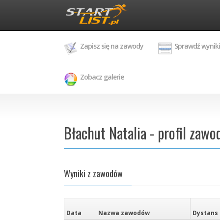
Zapisz się na zawody
Sprawdź wyniki
Zobacz galerie
Błachut Natalia - profil zawo
Wyniki z zawodów
Data
Nazwa zawodów
Dystans