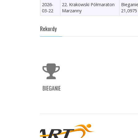
2026-
22. Krakowski Półmaraton
Biegani
03-22
Marzanny
21,0975
Rekordy
BIEGANIE