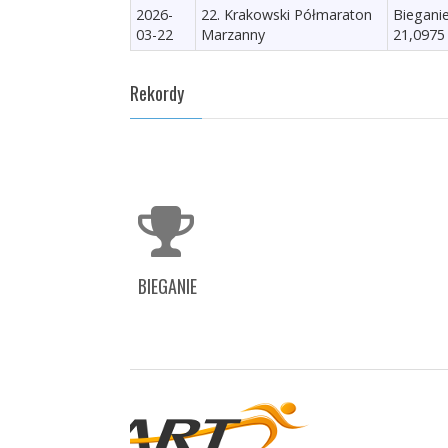
2026-
22. Krakowski Półmaraton
Biegani
03-22
Marzanny
21,0975
Rekordy
BIEGANIE