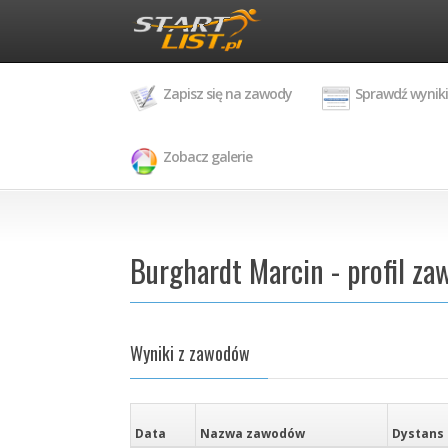
Zapisz się na zawody
Sprawdź wyniki
Zobacz galerie
Burghardt Marcin - profil za
Wyniki z zawodów
Data
Nazwa zawodów
Dystans