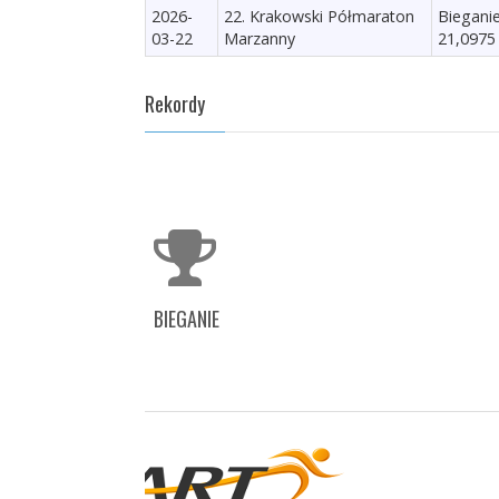
2026-
22. Krakowski Półmaraton
Biegani
03-22
Marzanny
21,0975
Rekordy
BIEGANIE