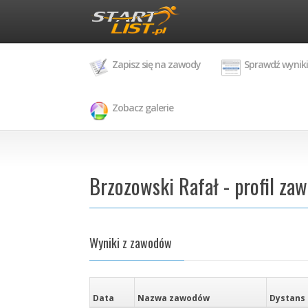
Zapisz się na zawody
Sprawdź wyniki
Zobacz galerie
Brzozowski Rafał - profil za
Wyniki z zawodów
Data
Nazwa zawodów
Dystans