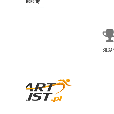
Rekordy
BIEGAN