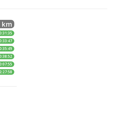
5 km
0:31:35
0:33:47
0:35:49
0:38:52
0:07:55
2:27:58