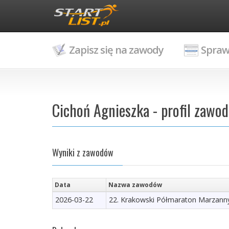
Zapisz się na zawody
Spraw
Cichoń Agnieszka - profil zawo
Wyniki z zawodów
Data
Nazwa zawodów
2026-03-22
22. Krakowski Półmaraton Marzann