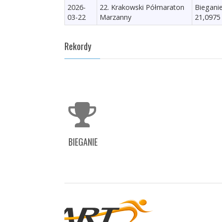
2026-
22. Krakowski Półmaraton
Biegani
03-22
Marzanny
21,0975
Rekordy
BIEGANIE