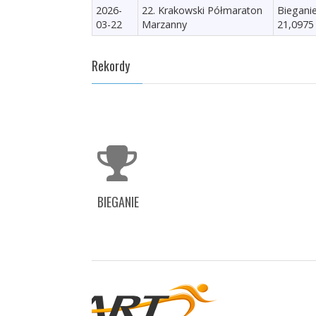
2026-
22. Krakowski Półmaraton
Biegani
03-22
Marzanny
21,0975
Rekordy
BIEGANIE