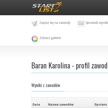
Zapisz się na zawody
Sprawdź wyniki
Zobacz galerie
Baran Karolina - profil zawo
Wyniki z zawodów
Data
Nazwa zawodów
Dystans