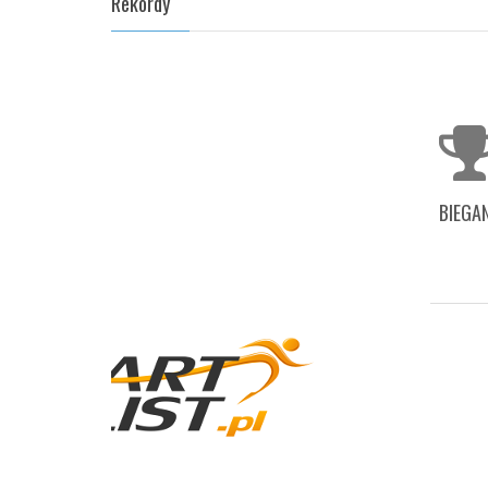
Rekordy
BIEGAN