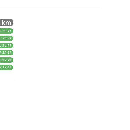
5 km
0:29:45
0:29:58
0:30:49
0:33:52
0:07:40
2:12:04