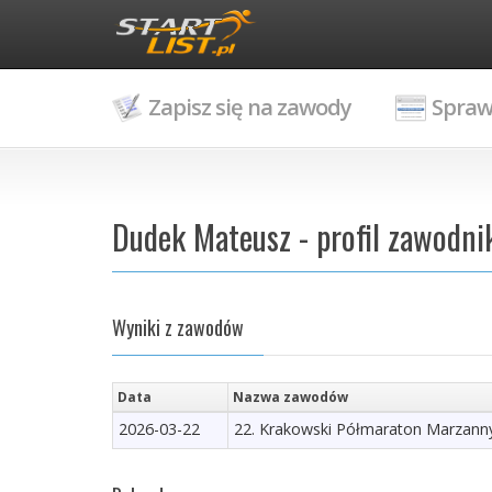
Zapisz się na zawody
Spraw
Dudek Mateusz - profil zawodni
Wyniki z zawodów
Data
Nazwa zawodów
2026-03-22
22. Krakowski Półmaraton Marzann