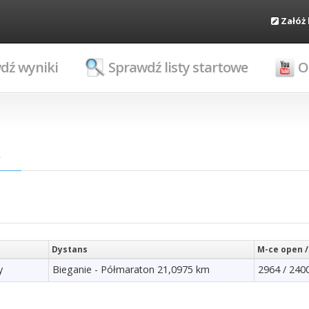
Załóż
dź wyniki
Sprawdź listy startowe
O
a
Dystans
M-ce open /
y
Bieganie - Półmaraton 21,0975 km
2964 / 240