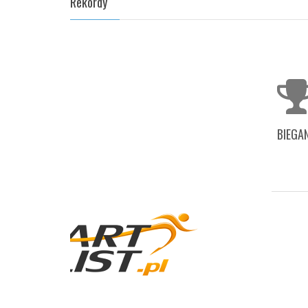
Rekordy
BIEGAN