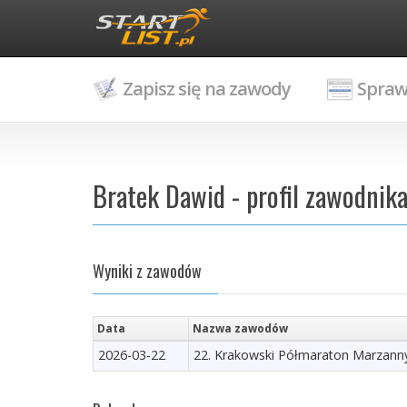
Zapisz się na zawody
Spraw
Bratek Dawid - profil zawodnik
Wyniki z zawodów
Data
Nazwa zawodów
2026-03-22
22. Krakowski Półmaraton Marzann