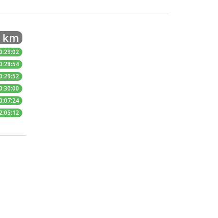
5 km
0:29:02
0:28:54
0:29:52
0:30:00
0:07:24
2:05:12