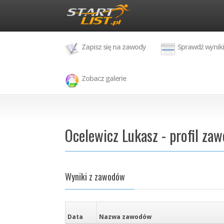
Zapisz się na zawody
Sprawdź wyniki
Zobacz galerie
Ocelewicz Lukasz - profil za
Wyniki z zawodów
Data
Nazwa zawodów