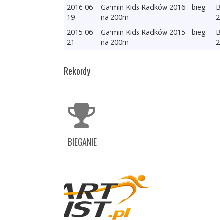
2016-06-
Garmin Kids Radków 2016 - bieg
B
19
na 200m
2015-06-
Garmin Kids Radków 2015 - bieg
B
21
na 200m
Rekordy
BIEGANIE