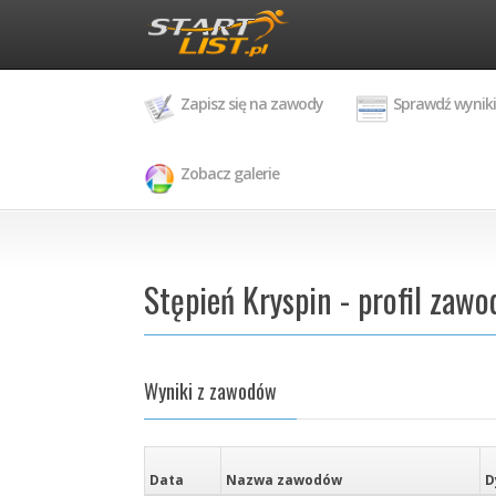
Zapisz się na zawody
Sprawdź wyniki
Zobacz galerie
Stępień Kryspin - profil zawo
Wyniki z zawodów
Data
Nazwa zawodów
D