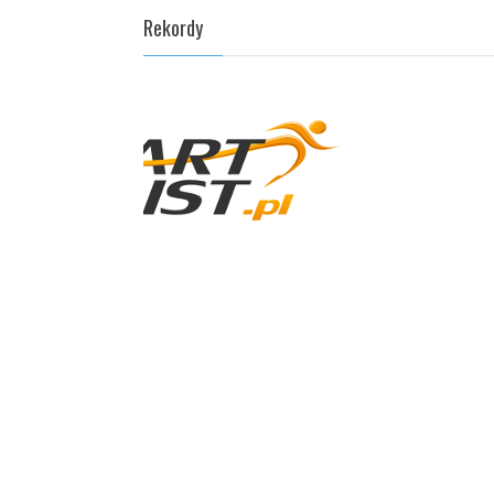
Rekordy