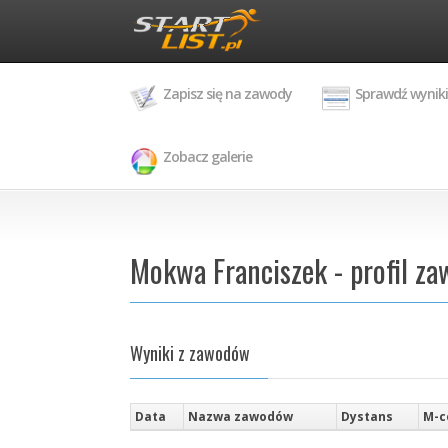
Zapisz się na zawody
Sprawdź wyniki
Zobacz galerie
Mokwa Franciszek - profil z
Wyniki z zawodów
Data
Nazwa zawodów
Dystans
M-c