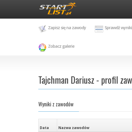
Zapisz się na zawody
Sprawdź wyniki
Zobacz galerie
Tajchman Dariusz - profil za
Wyniki z zawodów
Data
Nazwa zawodów