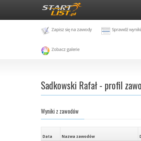
Zapisz się na zawody
Sprawdź wyniki
Zobacz galerie
Sadkowski Rafał - profil zaw
Wyniki z zawodów
Data
Nazwa zawodów