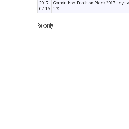
2017-
Garmin Iron Triathlon Płock 2017 - dyst
07-16
1/8
Rekordy