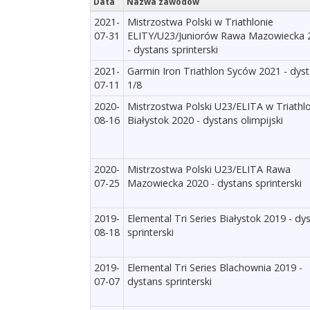
Data
Nazwa zawodów
2021-
Mistrzostwa Polski w Triathlonie
07-31
ELITY/U23/Juniorów Rawa Mazowiecka 
- dystans sprinterski
2021-
Garmin Iron Triathlon Syców 2021 - dys
07-11
1/8
2020-
Mistrzostwa Polski U23/ELITA w Triathl
08-16
Białystok 2020 - dystans olimpijski
2020-
Mistrzostwa Polski U23/ELITA Rawa
07-25
Mazowiecka 2020 - dystans sprinterski
2019-
Elemental Tri Series Białystok 2019 - dy
08-18
sprinterski
2019-
Elemental Tri Series Blachownia 2019 -
07-07
dystans sprinterski