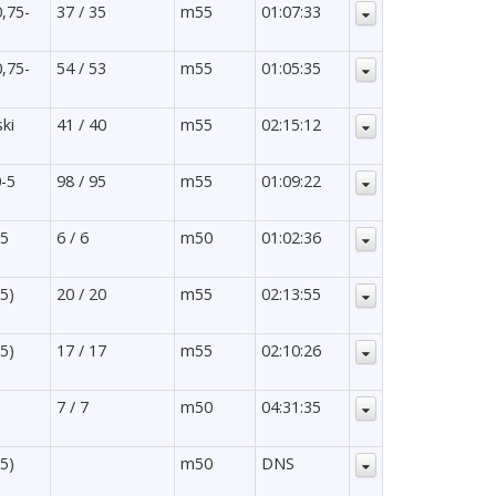
0,75-
37 / 35
m55
01:07:33
0,75-
54 / 53
m55
01:05:35
ski
41 / 40
m55
02:15:12
0-5
98 / 95
m55
01:09:22
,5
6 / 6
m50
01:02:36
55)
20 / 20
m55
02:13:55
55)
17 / 17
m55
02:10:26
7 / 7
m50
04:31:35
55)
m50
DNS