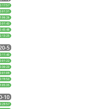
0:17:57
0:01:31
1:06:26
0:01:43
0:45:48
2:13:25
20-5
0:11:40
0:01:22
0:30:23
0:01:09
0:19:53
1:05:35
0-10
0:29:57