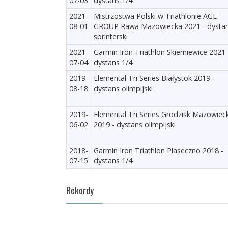
07-03
dystans 1/4
2021-
Mistrzostwa Polski w Triathlonie AGE-
08-01
GROUP Rawa Mazowiecka 2021 - dysta
sprinterski
2021-
Garmin Iron Triathlon Skierniewice 2021 
07-04
dystans 1/4
2019-
Elemental Tri Series Białystok 2019 -
08-18
dystans olimpijski
2019-
Elemental Tri Series Grodzisk Mazowieck
06-02
2019 - dystans olimpijski
2018-
Garmin Iron Triathlon Piaseczno 2018 -
07-15
dystans 1/4
Rekordy