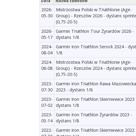
Data
Nazwa zawodów
2026-
Mistrzostwa Polski w Triathlonie (Age-
05-30
Group) - Rzeszów 2026 - dystans sprinte
(0,75-20-5)
2026-
Garmin Triathlon Tour Żyrardów 2026 -
05-17
dystans 1/8
2024-
Garmin Iron Triathlon Serock 2024 - dys
08-04
1/8
2024-
Mistrzostwa Polski w Triathlonie (Age-
06-08
Group) - Rzeszów 2024 - dystans sprinte
(0,75-20-5)
2023-
Garmin Iron Triathlon Rawa Mazowieck
07-30
2023 - dystans 1/8
2023-
Garmin Iron Triathlon Skierniewice 2023 
07-02
dystans 1/8
2023-
Garmin Iron Triathlon Żyrardów 2023 -
05-14
dystans 1/8
2022-
Garmin Iron Triathlon Skierniewice 2022 