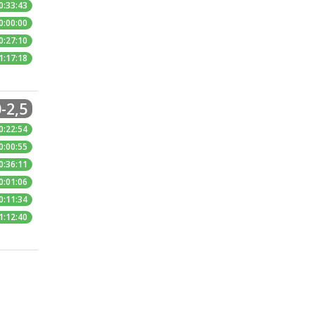
0:33:43
0:00:00
0:27:10
1:17:18
-2,5
0:22:54
0:00:55
0:36:11
0:01:06
0:11:34
1:12:40