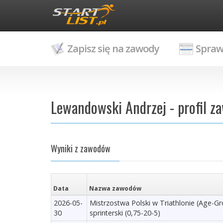
Zapisz się na zawody
Spraw
Lewandowski Andrzej - profil z
Wyniki z zawodów
Data
Nazwa zawodów
2026-05-
Mistrzostwa Polski w Triathlonie (Age-G
30
sprinterski (0,75-20-5)