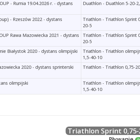
UP - Rumia 19.04.2026 r. - dystans
Duathlon - Duathlon 5-20-2
roup) - Rzeszów 2022 - dystans
Triathlon - Triathlon Sprint 
20-5
GROUP Rawa Mazowiecka 2021 - dystans
Triathlon - Triathlon Sprint 
20-5
ie Białystok 2020 - dystans olimpijski
Triathlon - Triathlon olimpij
1,5-40-10
owiecka 2020 - dystans sprinterski
Triathlon - Triathlon 0,75-2
tans olimpijski
Triathlon - Triathlon olimpij
1,5-40-10
Triathlon Sprint 0,75-
Pływanie
0