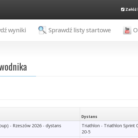
Załóż
dź wyniki
Sprawdź listy startowe
O
awodnika
Dystans
roup) - Rzeszów 2026 - dystans
Triathlon - Triathlon Sprint 
20-5