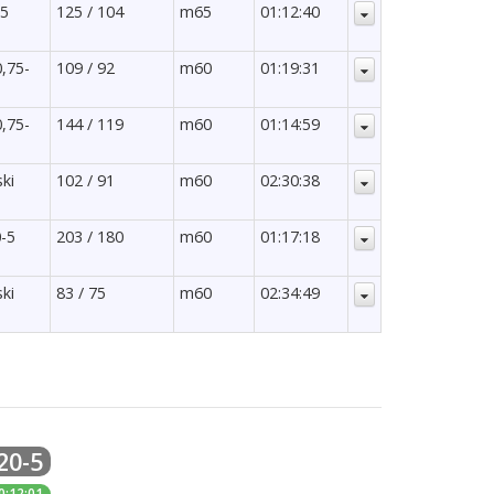
,5
125 / 104
m65
01:12:40
0,75-
109 / 92
m60
01:19:31
0,75-
144 / 119
m60
01:14:59
ski
102 / 91
m60
02:30:38
0-5
203 / 180
m60
01:17:18
ski
83 / 75
m60
02:34:49
20-5
0:12:01