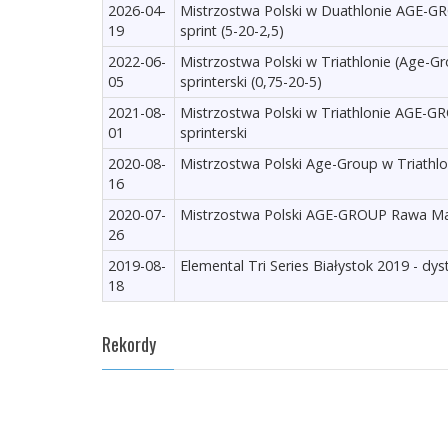
2026-04-
Mistrzostwa Polski w Duathlonie AGE-GRO
19
sprint (5-20-2,5)
2022-06-
Mistrzostwa Polski w Triathlonie (Age-G
05
sprinterski (0,75-20-5)
2021-08-
Mistrzostwa Polski w Triathlonie AGE-
01
sprinterski
2020-08-
Mistrzostwa Polski Age-Group w Triathlon
16
2020-07-
Mistrzostwa Polski AGE-GROUP Rawa Maz
26
2019-08-
Elemental Tri Series Białystok 2019 - dys
18
Rekordy