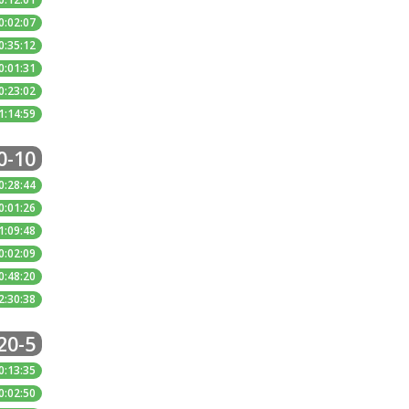
0:02:07
0:35:12
0:01:31
0:23:02
1:14:59
0-10
0:28:44
0:01:26
1:09:48
0:02:09
0:48:20
2:30:38
20-5
0:13:35
0:02:50