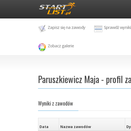
Zapisz się na zawody
Sprawdź wyniki
Zobacz galerie
Paruszkiewicz Maja - profil 
Wyniki z zawodów
Data
Nazwa zawodów
Dy